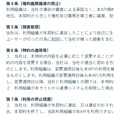
第４条（権利義務譲渡の禁止）
利用組織は、当社の事前の書面による承諾なく、本API
地位、本契約から生じた権利及び義務を第三者に譲渡、担
第５条（損害賠償）
当社は、利用組織が本契約に違反したことにより自己に生
ユーザーが行った行為に起因して当社が被った損害を含む
第６条（特約の適用等）
１　当社は、本特約の内容を必要に応じて変更することが
約の内容を変更する場合、当社は、当社が適当と認める方
のとします。利用組織は、変更適用日後も本APIの利用
るものとします。利用組織が変更適用日後も本APIの利
し、変更適用日以降、当社と利用組織との間では、本特約
２　利用組織が本サイトから連携システムを削除した場合
第７条（利用の停止措置）
１　当社は、利用組織が本契約に違反、又は違反のおそれ
合、本契約を終了し、当該利用組織が本APIを利用できな