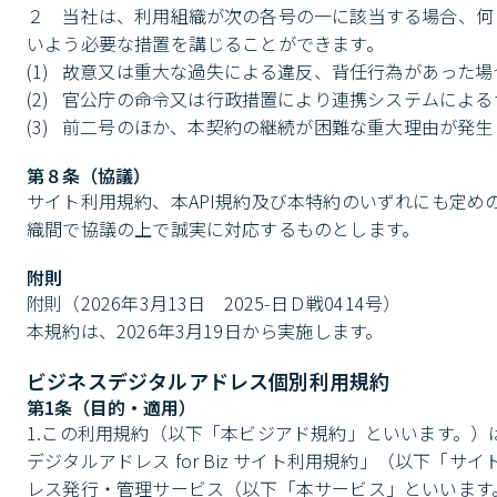
２　当社は、利用組織が次の各号の一に該当する場合、何
いよう必要な措置を講じることができます。

(1)	故意又は重大な過失による違反、背任行為があった場合

(2)	官公庁の命令又は行政措置により連携システムによるサービス提供の中止が必要な場合

(3)	前二号のほか、本契約の継続が困難な重大理由が発
第８条（協議）
サイト利用規約、本API規約及び本特約のいずれにも定
織間で協議の上で誠実に対応するものとします。
附則
附則（2026年3月13日　2025-日Ｄ戦0414号）

本規約は、2026年3月19日から実施します。
ビジネスデジタルアドレス個別利用規約
第1条（目的・適用）
1.この利用規約（以下「本ビジアド規約」といいます。
デジタルアドレス for Biz サイト利用規約」（以下
レス発行・管理サービス（以下「本サービス」といいます