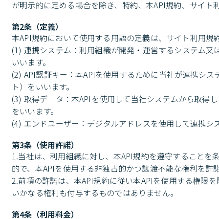
が明示的に定める場合を除き、特約、本API規約、サイト
第2条（定義）
本API規約において使用する用語の定義は、サイト利用規
(1) 連携システム：利用組織が開発・運営するシステム
いいます。

(2) API認証キー：本APIを使用するために当社が連携
ト）をいいます。

(3) 取得データ：本APIを使用して当社システムから
をいいます。

(4) エンドユーザー：デジタルアドレスを使用して連携
第3条（使用許諾）
1.当社は、利用組織に対し、本API規約を遵守すること
的で、本APIを使用する非独占的かつ譲渡不能な権利を許諾
2.前項の許諾は、本API規約に従い本APIを使用する権
いかなる権利も付与するものではありません。
第4条（利用料金）