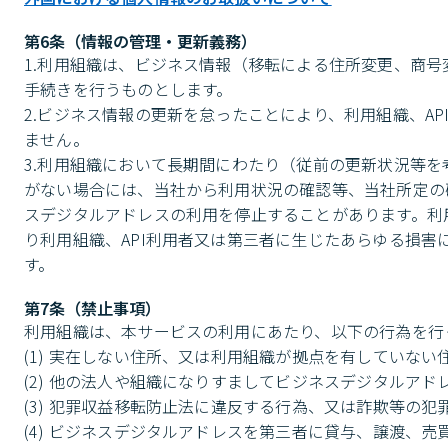
第6条（情報の管理・更新義務）
1.利用組織は、ビジネス情報（移転による住所変更、商
手続きを行うものとします。

2.ビジネス情報の更新を怠ったことにより、利用組織、A
ません。

3.利用組織において長期間にわたり（従前の更新状況等
がない場合には、当社から利用状況の確認等、当社所定の
スデジタルアドレスの利用を停止することがあります。利
り利用組織、API利用者又は第三者に生じたあらゆる損
す。
第7条（禁止事項）
利用組織は、本サービスの利用にあたり、以下の行為を行っ
(1) 実在しない住所、又は利用組織が拠点を有していない
(2) 他の法人や組織になりすましてビジネスデジタルアド
(3) 犯罪収益移転防止法に違反する行為、又は詐欺等の
(4) ビジネスデジタルアドレスを第三者に貸与、譲渡、売