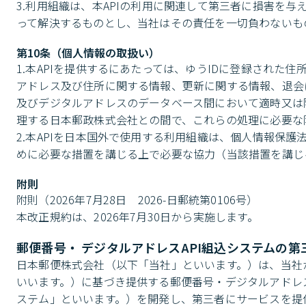
3.利用組織は、本APIの利用に関連して第三者に損害を
って解決するものとし、当社はその責任を一切負わないも
第10条（個人情報の取扱い）
1.本APIを提供するにあたっては、ゆうIDに登録され
アドレス及び住所に関する情報、更新に関する情報、退会
及びデジタルアドレスのデータベース間において適時又は
理する日本郵政株式会社との間で、これらの処理に必要な
2.本APIを日本国外で使用する利用組織は、個人情報保
めに必要な措置を講じる上で必要な協力（当該措置を講じ
附則
附則（2026年7月28日　2026-日郵統第0106号）

本改正規約は、2026年7月30日から実施します。
郵便番号・ デジタルアドレスAPI組込システムの
日本郵便株式会社（以下「当社」といいます。）は、当社が
いいます。）に基づき提供する郵便番号・デジタルアドレス
ステム」といいます。）を開発し、第三者にサービスを提