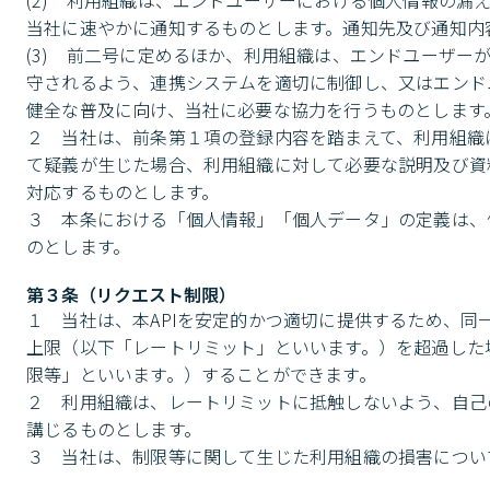
(2)　利用組織は、エンドユーザーにおける個人情報の
当社に速やかに通知するものとします。通知先及び通知内
(3)　前二号に定めるほか、利用組織は、エンドユーザー
守されるよう、連携システムを適切に制御し、又はエンド
健全な普及に向け、当社に必要な協力を行うものとします。
２　当社は、前条第１項の登録内容を踏まえて、利用組織
て疑義が生じた場合、利用組織に対して必要な説明及び資
対応するものとします。

３　本条における「個人情報」「個人データ」の定義は、
のとします。
第３条（リクエスト制限）
１　当社は、本APIを安定的かつ適切に提供するため、同
上限（以下「レートリミット」といいます。）を超過した
限等」といいます。）することができます。

２　利用組織は、レートリミットに抵触しないよう、自己
講じるものとします。

３　当社は、制限等に関して生じた利用組織の損害につい