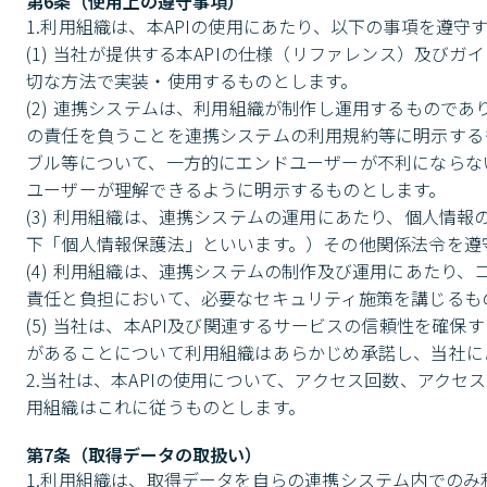
第6条（使用上の遵守事項）
1.利用組織は、本APIの使用にあたり、以下の事項を遵守す
(1) 当社が提供する本APIの仕様（リファレンス）及び
切な方法で実装・使用するものとします。

(2) 連携システムは、利用組織が制作し運用するもので
の責任を負うことを連携システムの利用規約等に明示する
ブル等について、一方的にエンドユーザーが不利にならな
ユーザーが理解できるように明示するものとします。

(3) 利用組織は、連携システムの運用にあたり、個人情報
下「個人情報保護法」といいます。）その他関係法令を遵守
(4) 利用組織は、連携システムの制作及び運用にあたり
責任と負担において、必要なセキュリティ施策を講じるもの
(5) 当社は、本API及び関連するサービスの信頼性を
があることについて利用組織はあらかじめ承諾し、当社に
2.当社は、本APIの使用について、アクセス回数、アク
用組織はこれに従うものとします。
第7条（取得データの取扱い）
1.利用組織は、取得データを自らの連携システム内での