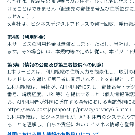
4.当社は、配達先の郵便番号及び住所並びに氏名に代え
けることはできません（配達先の郵便番号及び住所並びに
ません。）。

5.当社は、ビジネスデジタルアドレスの発行回数、発行
第4条（利用料金）
本サービスの利用料金は無償とします。ただし、当社は、
ます。その場合には、本規約等の定めに従い、本ビジアド
第5条（情報の公開及び第三者提供への同意）
1.本サービスは、利用組織の住所入力を簡素化し、取引
ルアドレスを通じて第三者に開示されることを前提としてい
2.利用組織は、当社が、API利用者に対し、郵便番号・デ
番号、緯度経度、URL等）を提供すること（個人情報保
お、API利用者が外国に所在する場合における当該外国
https://www.post.japanpost.jp/privacy/privacy6-
3.利用組織は、ビジネス情報が、API利用者のシステム
ることを理解し、自らの責任においてビジネス情報を登録
外国における個人情報のお取扱いについて