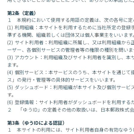
第2条（定義）
１	本規約において使用する用語の定義は、次の各号に定めるとおりとします。

(1) 利用組織：本サイトを利用するために当社所定の登
準ずる機関、組織若しくは団体又は個人事業主をいいます。
(2) サイト利用者：利用組織に所属し、又は利用組織か
ーザー、各個別サービスの管理者等の権限の種別を問いませ
(3) アカウント：利用組織及びサイト利用者を識別し、
ます。

(4) 個別サービス：本サービスのうち、本サイトを通じ
ス」の発行・管理等の具体的サービスをいいます。

(5) ダッシュボード：利用組織が本サイト及び個別サー
す。

(6) 登録情報：サイト利用者がダッシュボードを利用する
２	 「ゆうID」の定義その他の取扱いは、日本郵政株
第3条（ゆうIDによる認証）
１	本サイトの利用には、サイト利用者自身の有効なゆうIDによる認証が必要です。
