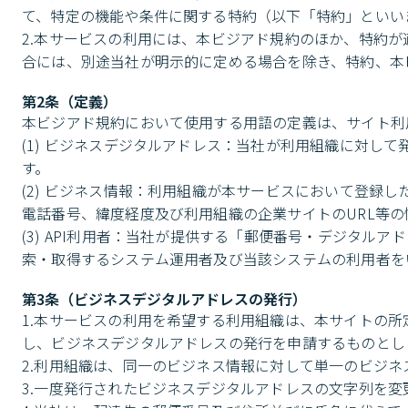
て、特定の機能や条件に関する特約（以下「特約」といいま
2.本サービスの利用には、本ビジアド規約のほか、特約
合には、別途当社が明示的に定める場合を除き、特約、本
第2条（定義）
本ビジアド規約において使用する用語の定義は、サイト利
(1) ビジネスデジタルアドレス：当社が利用組織に対し
す。

(2) ビジネス情報：利用組織が本サービスにおいて登録
電話番号、緯度経度及び利用組織の企業サイトのURL等の
(3) API利用者：当社が提供する「郵便番号・デジタル
索・取得するシステム運用者及び当該システムの利用者を
第3条（ビジネスデジタルアドレスの発行）
1.本サービスの利用を希望する利用組織は、本サイトの
し、ビジネスデジタルアドレスの発行を申請するものとしま
2.利用組織は、同一のビジネス情報に対して単一のビジネ
3.一度発行されたビジネスデジタルアドレスの文字列を変