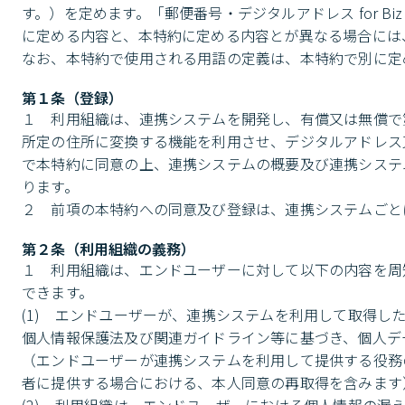
す。）を定めます。「郵便番号・デジタルアドレス for B
に定める内容と、本特約に定める内容とが異なる場合には
なお、本特約で使用される用語の定義は、本特約で別に定め
第１条（登録）
１　利用組織は、連携システムを開発し、有償又は無償で
所定の住所に変換する機能を利用させ、デジタルアドレス
で本特約に同意の上、連携システムの概要及び連携システ
ります。

２　前項の本特約への同意及び登録は、連携システムごと
第２条（利用組織の義務）
１　利用組織は、エンドユーザーに対して以下の内容を周
できます。

(1)　エンドユーザーが、連携システムを利用して取得
個人情報保護法及び関連ガイドライン等に基づき、個人デ
（エンドユーザーが連携システムを利用して提供する役務
者に提供する場合における、本人同意の再取得を含みます）