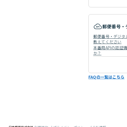
郵便番号・
郵便番号・デジタル
教えてください
本番用APIの認証
か？
FAQの一覧はこちら