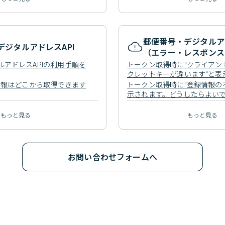
郵便番号・デジタルアド
デジタルアドレスAPI
（エラー・レスポンス
アドレスAPIの利用手順を
トークン取得時に"クライアン
クレットキーが違います"と表
うしたらよいですか？
情報はどこから取得できます
トークン取得時に"登録情報の
示されます。どうしたらよい
もっと見る
もっと見る
お問い合わせフォームへ