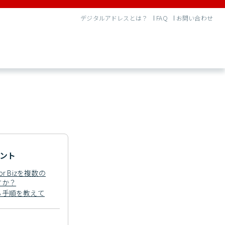
デジタルアドレスとは？
FAQ
お問い合わせ
ント
 Bizを複数の
すか？
る手順を教えて